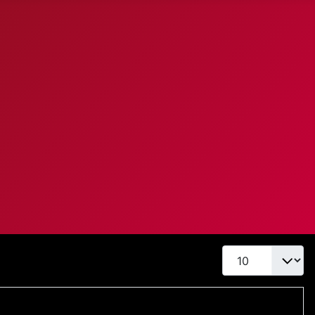
Toon #