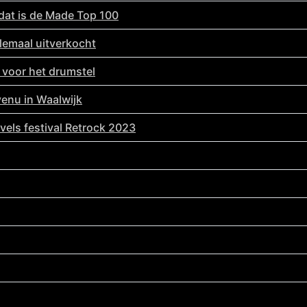
 dat is de Made Top 100
lemaal uitverkocht
 voor het drumstel
venu in Waalwijk
vels festival Retrock 2023