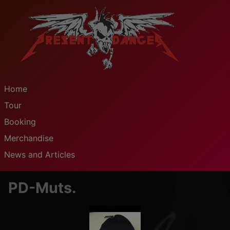
Home
Tour
Booking
Merchandise
News and Articles
PD-Muts.